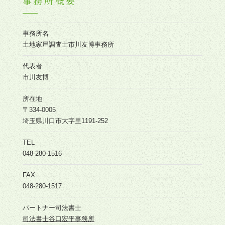
事務所概要
事務所名
土地家屋調査士市川友博事務所
代表者
市川友博
所在地
〒334-0005
埼玉県川口市大字里1191-252
TEL
048-280-1516
FAX
048-280-1517
パートナー司法書士
司法書士谷口宏平事務所