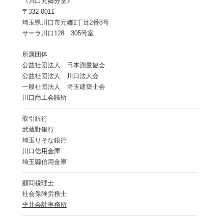
《川口元郷分室》
〒332-0011
埼玉県川口市元郷1丁目2番8号
サーラ川口128 305号室
所属団体
公益社団法人 日本測量協会
公益社団法人 川口法人会
一般社団法人 埼玉建築士会
川口商工会議所
取引銀行
武蔵野銀行
埼玉りそな銀行
川口信用金庫
埼玉縣信用金庫
顧問税理士
社会保険労務士
平井会計事務所