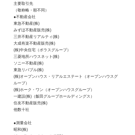
主要取引先
（敬称略・順不同）
●不動産会社
東急不動産(株)
みずほ不動産販売(株)
三井不動産リアルティ(株)
大成有楽不動産販売(株)
(株)中央住宅（ポラスグループ）
三菱地所ハウスネット(株)
ソニー不動産(株)
東急リバブル(株)
(株)オープンハウス・リアルエステート（オープンハウスグ
ループ）
(株)ホーク・ワン（オープンハウスグループ）
一建設(株)（飯田グループホールディングス）
住友不動産販売(株)
他数十社
●測量会社
昭和(株)