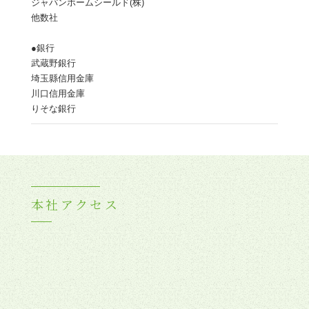
ジャパンホームシールド(株)
他数社
●銀行
武蔵野銀行
埼玉縣信用金庫
川口信用金庫
りそな銀行
本社アクセス