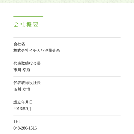
会社概要
会社名
株式会社イチカワ測量企画
代表取締役会長
市川 幸秀
代表取締役社長
市川 友博
設立年月日
2013年9月
TEL
048-280-1516