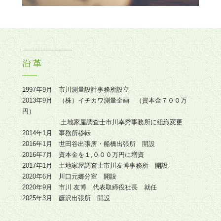
沿革
1997年9月 市川測量設計事務所設立
2013年9月 （株）イチカワ測量企画 （資本金７００万
円）
土地家屋調査士市川幸秀事務所に組織変更
2014年1月 事務所移転
2016年1月 世田谷出張所・船橋出張所 開設
2016年7月 資本金を１,０００万円に増資
2017年1月 土地家屋調査士市川友博事務所 開設
2020年6月 川口元郷分室 開設
2020年9月 市川 友博 代表取締役社長 就任
2025年3月 藤沢出張所 開設