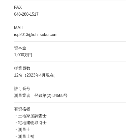
FAX
048-280-1517
MAIL
isp2013@ichi-soku.com
資本金
1,000万円
従業員数
12名（2023年4月現在）
許可番号
測量業者 登録第(2)-34588号
有資格者
・土地家屋調査士
・宅地建物取引士
・測量士
・測量士補