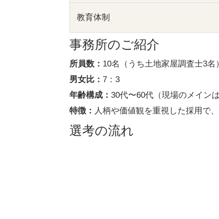
教育体制
事務所のご紹介
所員数：
10名（うち土地家屋調査士3名
男女比：
7：3
年齢構成：
30代〜60代（現場のメインは
特徴：
人柄や価値観を重視した採用で
選考の流れ