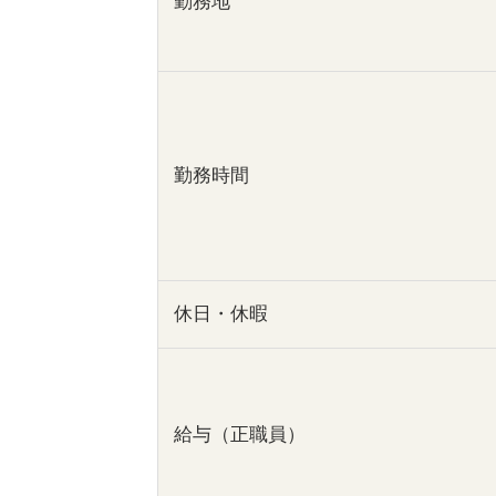
勤務地
勤務時間
休日・休暇
給与（正職員）