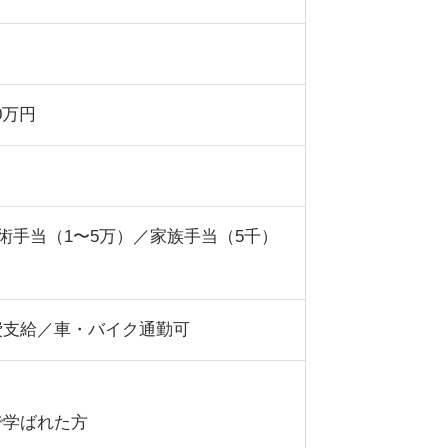
0万円
術手当（1〜5万）／家族手当（5千）
費支給／車・バイク通勤可
で学ばれた方