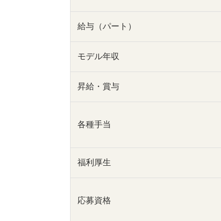
給与（パート）
モデル年収
昇給・賞与
各種手当
福利厚生
応募資格