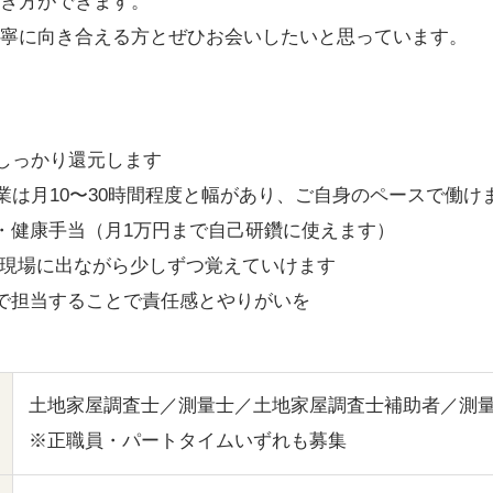
き方ができます。
寧に向き合える方とぜひお会いしたいと思っています。
しっかり還元します
業は月10〜30時間程度と幅があり、ご自身のペースで働け
・健康手当（月1万円まで自己研鑽に使えます）
と現場に出ながら少しずつ覚えていけます
で担当することで責任感とやりがいを
土地家屋調査士／測量士／土地家屋調査士補助者／測
※正職員・パートタイムいずれも募集