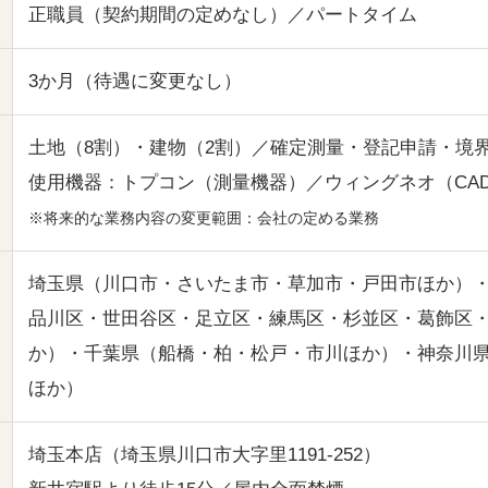
正職員（契約期間の定めなし）／パートタイム
3か月（待遇に変更なし）
土地（8割）・建物（2割）／確定測量・登記申請・境
使用機器：トプコン（測量機器）／ウィングネオ（CA
※将来的な業務内容の変更範囲：会社の定める業務
埼玉県（川口市・さいたま市・草加市・戸田市ほか）・
品川区・世田谷区・足立区・練馬区・杉並区・葛飾区
か）・千葉県（船橋・柏・松戸・市川ほか）・神奈川
ほか）
埼玉本店（埼玉県川口市大字里1191-252）