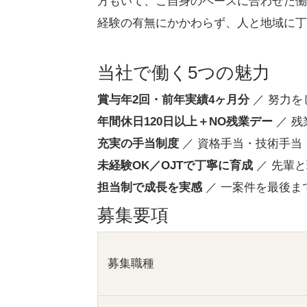
方もいて、ご自身のペースに合わせた働
経験の有無にかかわらず、人と地域に丁
当社で働く5つの魅力
賞与年2回・前年実績4ヶ月分
／ 努力を
年間休日120日以上＋NO残業デー
／ 残
充実の手当制度
／ 資格手当・技術手当
未経験OK／OJTで丁寧に育成
／ 先輩
担当制で成長を実感
／ 一案件を最後ま
募集要項
募集職種