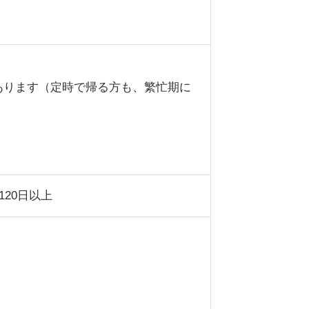
があります（定時で帰る方も、繁忙期に
20日以上