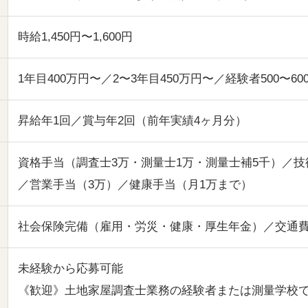
時給1,450円〜1,600円
1年目400万円〜／2〜3年目450万円〜／経験者500〜60
昇給年1回／賞与年2回（前年実績4ヶ月分）
資格手当（調査士3万・測量士1万・測量士補5千）／技
／営業手当（3万）／健康手当（月1万まで）
社会保険完備（雇用・労災・健康・厚生年金）／交通
未経験から応募可能
《歓迎》土地家屋調査士業務の経験者または測量学校