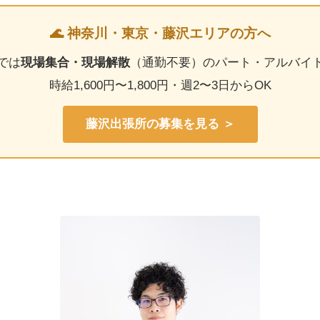
🌊 神奈川・東京・藤沢エリアの方へ
では
現場集合・現場解散
（通勤不要）のパート・アルバイ
時給1,600円〜1,800円・週2〜3日からOK
藤沢出張所の募集を見る ＞