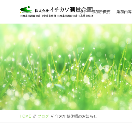
会社・事務所概要
業務内容
HOME
//
ブログ
//
年末年始休暇のお知らせ