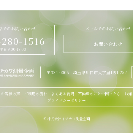
話でのお問い合わせ
メールでのお問い合わせ
-280-1516
お問い合わせ
平日 9:00-18:00
〒334-0005 埼玉県川口市大字里1191-252
お客様の声
ご利用の流れ
よくある質問
不動産のことで困ったら
お知
プライバシーポリシー
© 株式会社イチカワ測量企画