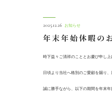
2025.12.26
お知らせ
年末年始休暇の
時下益々ご清祥のこととお慶び申し上
日頃より当社へ格別のご愛顧を賜り、
誠に勝手ながら、以下の期間を年末年