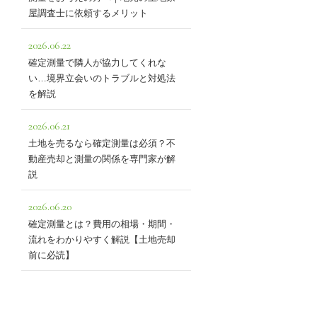
屋調査士に依頼するメリット
2026.06.22
確定測量で隣人が協力してくれな
い…境界立会いのトラブルと対処法
を解説
2026.06.21
土地を売るなら確定測量は必須？不
動産売却と測量の関係を専門家が解
説
2026.06.20
確定測量とは？費用の相場・期間・
流れをわかりやすく解説【土地売却
前に必読】