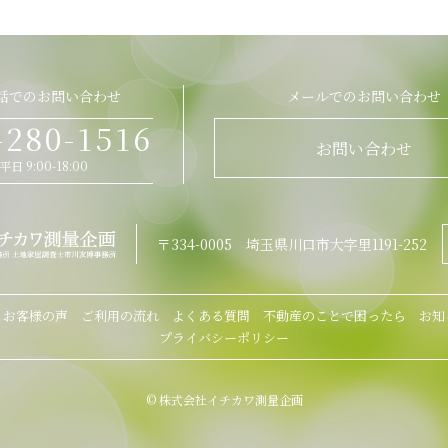
話でのお問い合わせ
メールでのお問い合わせ
-280-1516
お問い合わせ
平日 9:00-18:00
〒334-0005 埼玉県川口市大字里1191-252
お客様の声
ご利用の流れ
よくある質問
不動産のことで困ったら
お知
プライバシーポリシー
© 株式会社イチカワ測量企画