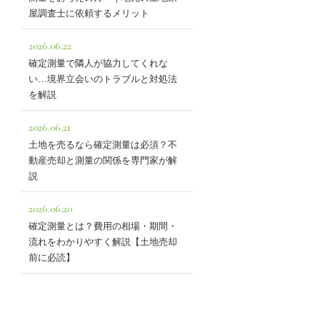
屋調査士に依頼するメリット
2026.06.22
確定測量で隣人が協力してくれな
い…境界立会いのトラブルと対処法
を解説
2026.06.21
土地を売るなら確定測量は必須？不
動産売却と測量の関係を専門家が解
説
2026.06.20
確定測量とは？費用の相場・期間・
流れをわかりやすく解説【土地売却
前に必読】