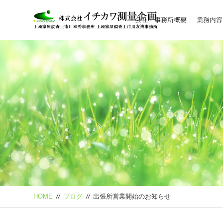
会社・事務所概要
業務内容
HOME
//
ブログ
//
出張所営業開始のお知らせ